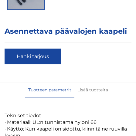
Asennettava päävalojen kaapeli
Hanki tarjous
Tuotteen parametrit
Lisää tuotteita
Tekniset tiedot
· Materiaali: UL:n tunnistama nyloni 66
· Käyttö: Kun kaapeli on sidottu, kiinnitä ne ruuvilla
levyyn.