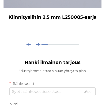
Kiinnitysliitin 2,5 mm L250085-sarja
Hanki ilmainen tarjous
Edustajamme ottaa sinuun yhteyttä pian.
Sähköposti
0/100
Nimi