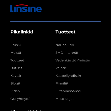
Pikalinkki
Tuotteet
Etusivu
Nauhaliitin
Meistä
SMD-liitännät
Tuotteet
Vedenkäyttö Yhdistin
Uutiset
Vaihde
Käyttö
Kaapeliyhdistin
Blogit
Pinniliitin
Video
Liitännäspalkki
Ota yhteyttä
Muut sarjat