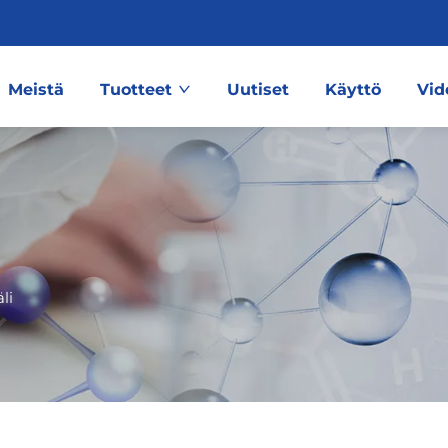
Meistä
Tuotteet
Uutiset
Käyttö
Vid
li