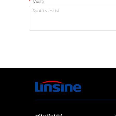
Viesti