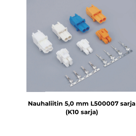
Nauhaliitin 5,0 mm L500007 sarja
(K10 sarja)