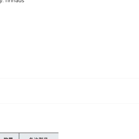
ly: Tinnaus