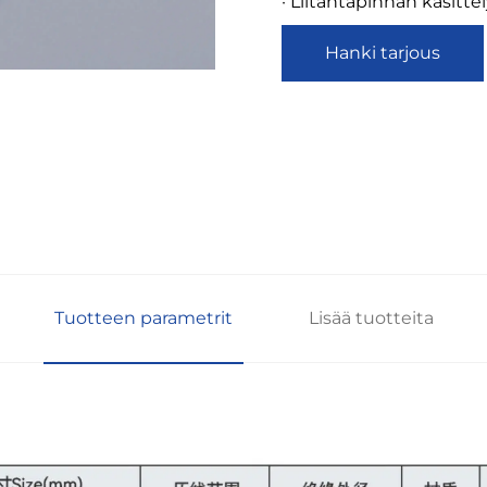
· Liitäntäpinnan käsitte
Hanki tarjous
Tuotteen parametrit
Lisää tuotteita