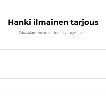
Hanki ilmainen tarjous
Edustajamme ottaa sinuun yhteyttä pian.