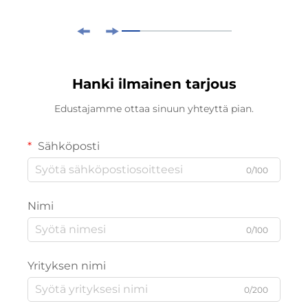
Hanki ilmainen tarjous
Edustajamme ottaa sinuun yhteyttä pian.
Sähköposti
0/100
Nimi
0/100
Yrityksen nimi
0/200