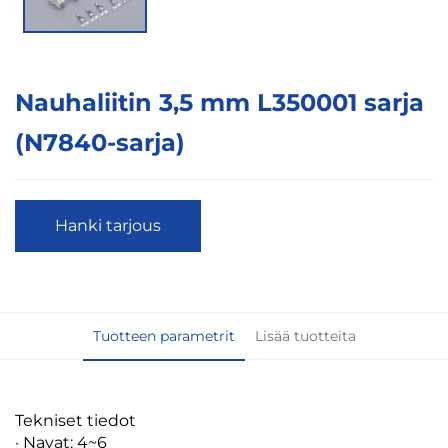
Nauhaliitin 3,5 mm L350001 sarja
(N7840-sarja)
Hanki tarjous
Tuotteen parametrit
Lisää tuotteita
Tekniset tiedot
· Navat: 4~6