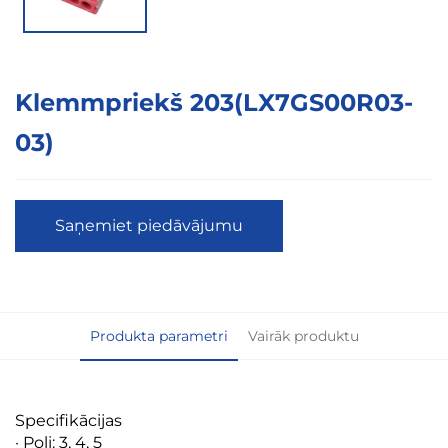
Klemmpriekš 203(LX7GS00R03-
03)
Saņemiet piedāvājumu
Produkta parametri
Vairāk produktu
Specifikācijas
· Poli: 3, 4, 5