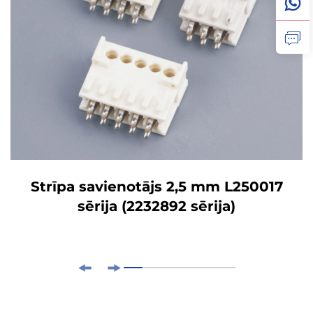
Strīpa savienotājs 2,5 mm L250017
sērija (2232892 sērija)