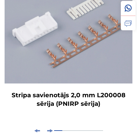
Strīpa savienotājs 2,0 mm L200008
sērija (PNIRP sērija)