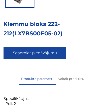
Klemmu bloks 222-
212(LX7BS00E05-02)
Saņemiet piedāvājumu
Produkta parametri
Vairāk produktu
Specifikācijas
· Poli: 2