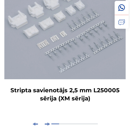
Stripta savienotājs 2,5 mm L250005
sērija (XM sērija)