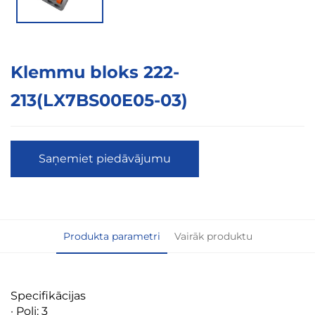
Klemmu bloks 222-
213(LX7BS00E05-03)
Saņemiet piedāvājumu
Produkta parametri
Vairāk produktu
Specifikācijas
· Poli: 3