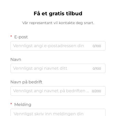
Få et gratis tilbud
Vår representant vil kontakte deg snart.
E-post
0/100
Navn
0/100
Navn på bedrift
0/200
Melding