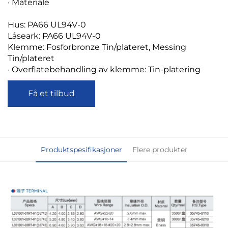
· Materiale
Hus: PA66 UL94V-0
Låseark: PA66 UL94V-0
Klemme: Fosforbronze Tin/plateret, Messing
Tin/plateret
· Overflatebehandling av klemme: Tin-platering
Få et tilbud
Produktspesifikasjoner
Flere produkter