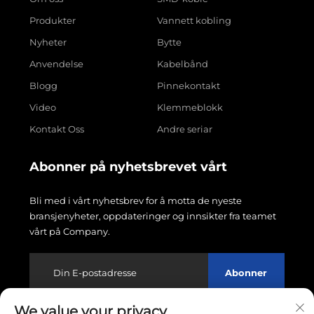
Produkter
Vannett kobling
Nyheter
Bytte
Anvendelse
Kabelbånd
Blogg
Pinnekontakt
Video
Klemmeblokk
Kontakt Oss
Andre seriar
Abonner på nyhetsbrevet vårt
Bli med i vårt nyhetsbrev for å motta de nyeste
bransjenyheter, oppdateringer og innsikter fra teamet
vårt på Company.
Abonner
We value your privacy