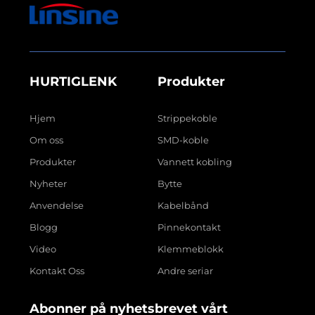
HURTIGLENK
Produkter
Hjem
Strippekoble
Om oss
SMD-koble
Produkter
Vannett kobling
Nyheter
Bytte
Anvendelse
Kabelbånd
Blogg
Pinnekontakt
Video
Klemmeblokk
Kontakt Oss
Andre seriar
Abonner på nyhetsbrevet vårt