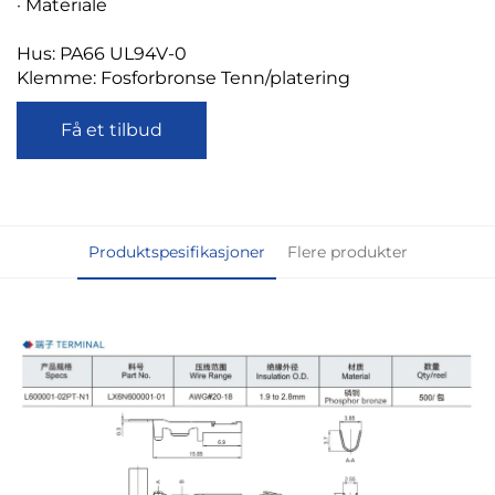
· Materiale
Hus: PA66 UL94V-0
Klemme: Fosforbronse Tenn/platering
Få et tilbud
Produktspesifikasjoner
Flere produkter