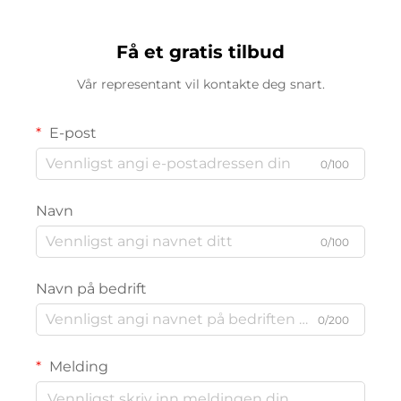
Få et gratis tilbud
Vår representant vil kontakte deg snart.
E-post
0/100
Navn
0/100
Navn på bedrift
0/200
Melding