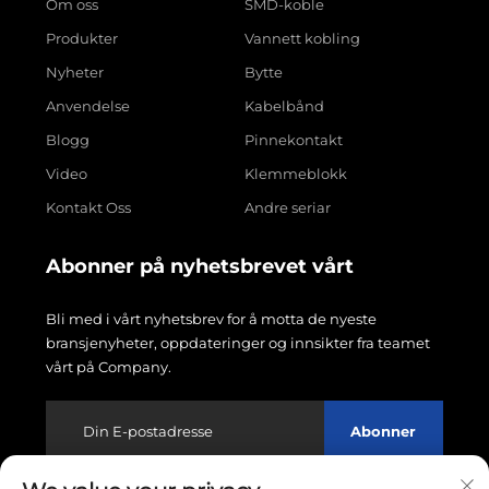
Om oss
SMD-koble
Produkter
Vannett kobling
Nyheter
Bytte
Anvendelse
Kabelbånd
Blogg
Pinnekontakt
Video
Klemmeblokk
Kontakt Oss
Andre seriar
Abonner på nyhetsbrevet vårt
Bli med i vårt nyhetsbrev for å motta de nyeste
bransjenyheter, oppdateringer og innsikter fra teamet
vårt på Company.
Abonner