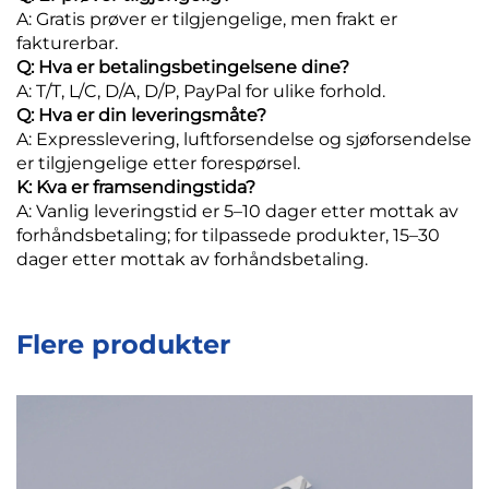
A: Gratis prøver er tilgjengelige, men frakt er
fakturerbar.
Q: Hva er betalingsbetingelsene dine?
A: T/T, L/C, D/A, D/P, PayPal for ulike forhold.
Q: Hva er din leveringsmåte?
A: Expresslevering, luftforsendelse og sjøforsendelse
er tilgjengelige etter forespørsel.
K: Kva er framsendingstida?
A: Vanlig leveringstid er 5–10 dager etter mottak av
forhåndsbetaling; for tilpassede produkter, 15–30
dager etter mottak av forhåndsbetaling.
Flere produkter