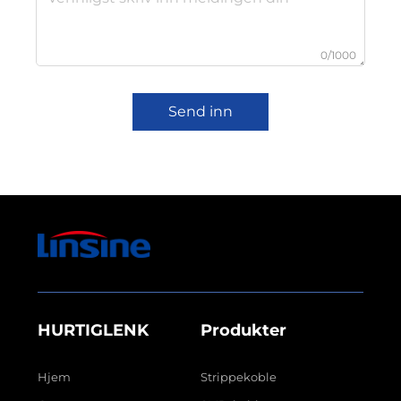
0/1000
Send inn
HURTIGLENK
Produkter
Hjem
Strippekoble