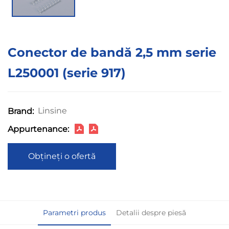
Conector de bandă 2,5 mm serie
L250001 (serie 917)
Linsine
Brand:
Appurtenance:
Obțineți o ofertă
Parametri produs
Detalii despre piesă