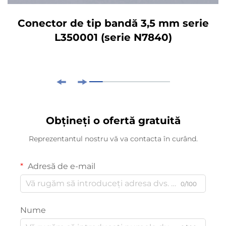
Conector de tip bandă 3,5 mm serie
L350001 (serie N7840)
Obțineți o ofertă gratuită
Reprezentantul nostru vă va contacta în curând.
Adresă de e-mail
0/100
Nume