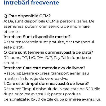
Întrebări frecvente
Q: Este disponibilă OEM?
A: Da, sunt disponibile OEM și personalizarea. De
asemenea, putem oferi serviciu de imprimare
etichete.
Întrebare: Sunt disponibile mostre?
Răspuns: Mostrele sunt gratuite, dar transportul
este plătit.
Q: Care sunt termenii dumneavoastră de plată?
Răspuns: T/T, L/C, D/A, D/P, PayPal în funcție de
situație.
Întrebare: Care este metoda dvs. de livrare?
Răspuns: Livrare express, transport aerian sau
maritim, în funcție de cererea dvs.
Î: Care este timpul dumneavoastră de livrare?
Răspuns: Timpul obișnuit de livrare este de 5-10 zile
după primirea avansului; pentru produse
personalizate, 15-30 de zile după primirea avansului.