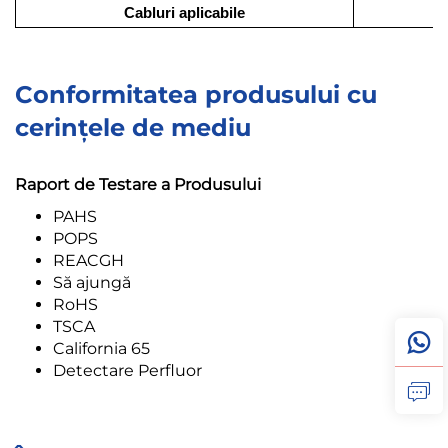
Cabluri aplicabile
Conformitatea produsului cu
cerințele de mediu
Raport de Testare a Produsului
PAHS
POPS
REACGH
Să ajungă
RoHS
TSCA
California 65
Detectare Perfluor