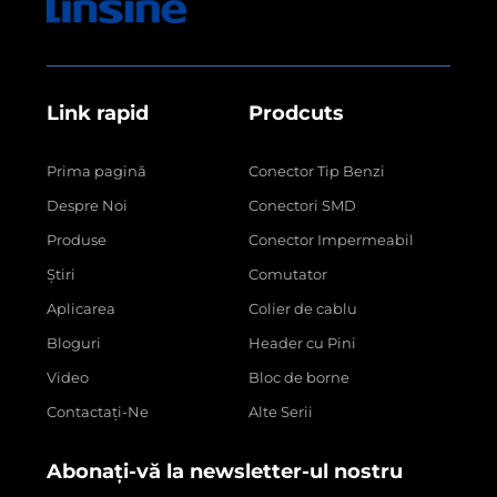
Link rapid
Prodcuts
Prima pagină
Conector Tip Benzi
Despre Noi
Conectori SMD
Produse
Conector Impermeabil
Știri
Comutator
Aplicarea
Colier de cablu
Bloguri
Header cu Pini
Video
Bloc de borne
Contactați-Ne
Alte Serii
Abonați-vă la newsletter-ul nostru