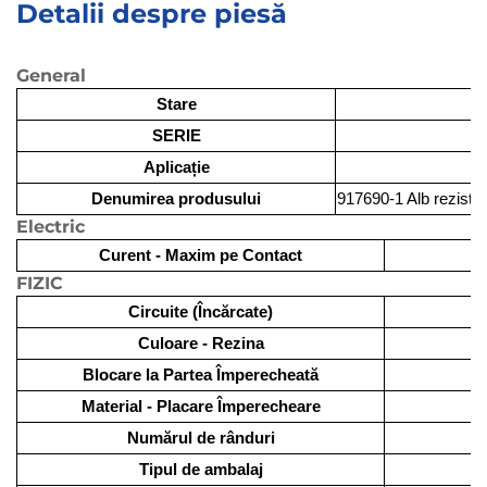
Detalii despre piesă
General
Stare
SERIE
Aplicație
Denumirea produsului
917690-1 Alb rezisten
Electric
Curent - Maxim pe Contact
FIZIC
Circuite (Încărcate)
Culoare - Rezina
Blocare la Partea Împerecheată
Material - Placare Împerecheare
Numărul de rânduri
Tipul de ambalaj