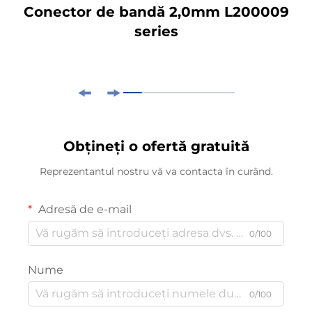
Conector de bandă 2,0mm L200009
series
Obțineți o ofertă gratuită
Reprezentantul nostru vă va contacta în curând.
Adresă de e-mail
0/100
Nume
0/100