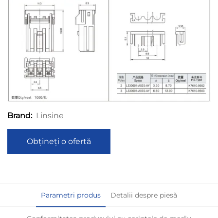
Linsine
Brand:
Obțineți o ofertă
Parametri produs
Detalii despre piesă