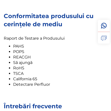
Conformitatea produsului cu
cerințele de mediu
Raport de Testare a Produsului
PAHS
POPS
REACGH
Să ajungă
RoHS
TSCA
California 65
Detectare Perfluor
Întrebări frecvente