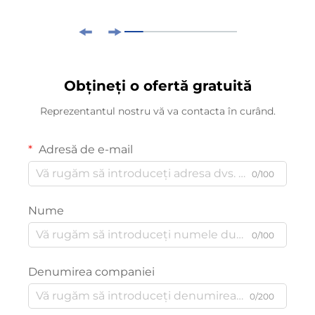
Obțineți o ofertă gratuită
Reprezentantul nostru vă va contacta în curând.
Adresă de e-mail
0/100
Nume
0/100
Denumirea companiei
0/200