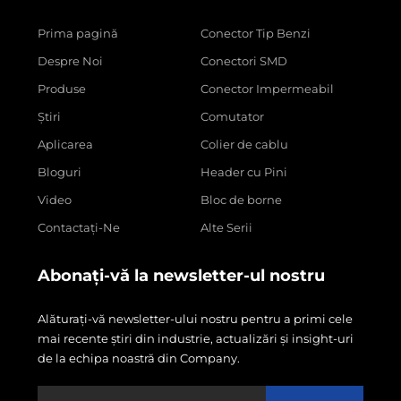
Prima pagină
Conector Tip Benzi
Despre Noi
Conectori SMD
Produse
Conector Impermeabil
Știri
Comutator
Aplicarea
Colier de cablu
Bloguri
Header cu Pini
Video
Bloc de borne
Contactați-Ne
Alte Serii
Abonați-vă la newsletter-ul nostru
Alăturați-vă newsletter-ului nostru pentru a primi cele
mai recente știri din industrie, actualizări și insight-uri
de la echipa noastră din Company.