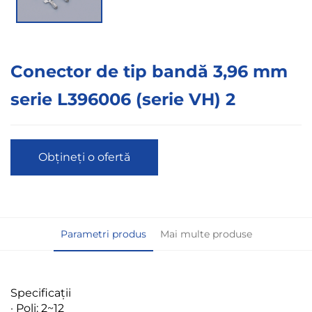
Conector de tip bandă 3,96 mm
serie L396006 (serie VH) 2
Obțineți o ofertă
Parametri produs
Mai multe produse
Specificații
· Poli: 2~12