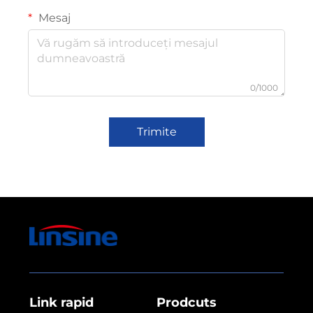
Mesaj
0/1000
Trimite
Link rapid
Prodcuts