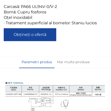
Carcasă: PA66 UL94V-0/V-2
Bornă: Cupru fosforos
Oțel inoxidabil
· Tratament superficial al bornelor: Staniu lucios
Obțineți o ofertă
Parametri produs
Mai multe produse