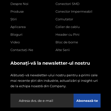
Despre Noi
Conectori SMD
Produse
Conector Impermeabil
Știri
Comutator
Aplicarea
Colier de cablu
Bloguri
Header cu Pini
Video
Bloc de borne
Contactați-Ne
Alte Serii
Abonați-vă la newsletter-ul nostru
Alăturați-vă newsletter-ului nostru pentru a primi cele
mai recente știri din industrie, actualizări și insight-uri
de la echipa noastră din Company.
Abonează-te