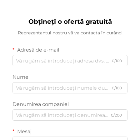
Obțineți o ofertă gratuită
Reprezentantul nostru vă va contacta în curând.
Adresă de e-mail
0/100
Nume
0/100
Denumirea companiei
0/200
Mesaj