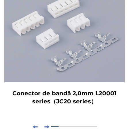
Conector de bandă 2,0mm L20001
series（JC20 series）