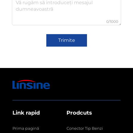
0/1000
Trimite
Link rapid
Prodcuts
Prima pagină
Conector Tip Benzi