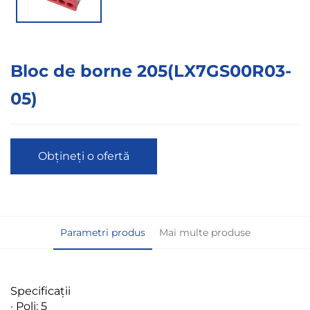
Bloc de borne 205(LX7GS00R03-
05)
Obțineți o ofertă
Parametri produs
Mai multe produse
Specificații
· Poli: 5