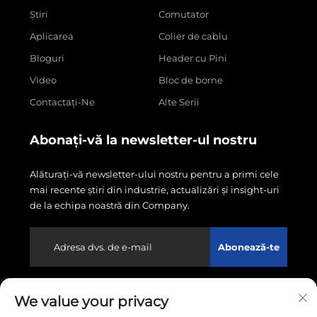
Știri
Comutator
Aplicarea
Colier de cablu
Bloguri
Header cu Pini
Video
Bloc de borne
Contactați-Ne
Alte Serii
Abonați-vă la newsletter-ul nostru
Alăturați-vă newsletter-ului nostru pentru a primi cele
mai recente știri din industrie, actualizări și insight-uri
de la echipa noastră din Company.
Abonează-te
We value your privacy
Copyright © 2026 Wenzhou Linxin Electronics Co., LTD.