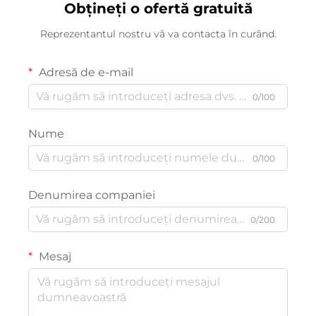
Obțineți o ofertă gratuită
Reprezentantul nostru vă va contacta în curând.
Adresă de e-mail
0/100
Nume
0/100
Denumirea companiei
0/200
Mesaj