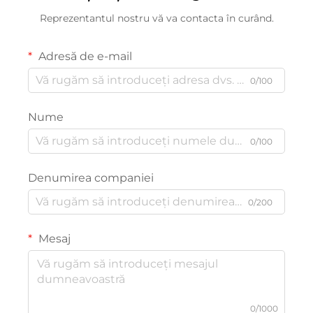
Reprezentantul nostru vă va contacta în curând.
Adresă de e-mail
0/100
Nume
0/100
Denumirea companiei
0/200
Mesaj
0/1000