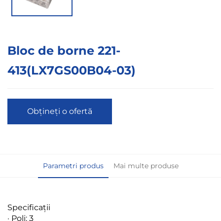
Bloc de borne 221-
413(LX7GS00B04-03)
Obțineți o ofertă
Parametri produs
Mai multe produse
Specificații
· Poli: 3