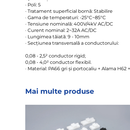
· Poli: 5
· Tratament superficial bornă: Stabilire
· Gama de temperaturi: -25°C~85°C
· Tensiune nominală: 400V/4kV AC/DC
· Curent nominal: 2~32A AC/DC
· Lungimea tăiată: 9 - 10mm
· Secțiunea transversală a conductorului:
0,08 - 2,5² conductor rigid;
0,08 - 4,0² conductor flexibil.
· Material: PA66 gri și portocaliu + Alama H62 
Mai multe produse