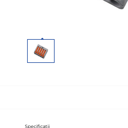
Specificații