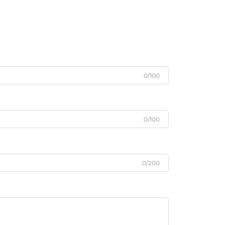
0/100
0/100
0/200