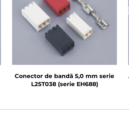
Conector de bandă 5,0 mm serie
L25T038 (serie EH688)