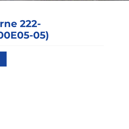
rne 222-
00E05-05)