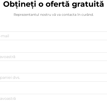
Obțineți o ofertă gratuită
Reprezentantul nostru vă va contacta în curând.