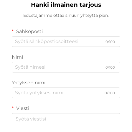
Hanki ilmainen tarjous
Edustajamme ottaa sinuun yhteyttä pian.
Sähköposti
0/100
Nimi
0/100
Yrityksen nimi
0/200
Viesti