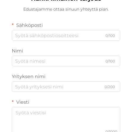
Edustajamme ottaa sinuun yhteyttä pian.
Sähköposti
0/100
Nimi
0/100
Yrityksen nimi
0/200
Viesti
0/1000