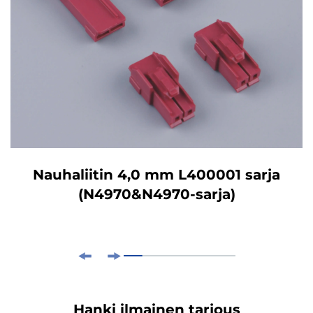
Nauhaliitin 4,0 mm L400001 sarja
(N4970&N4970-sarja)
Hanki ilmainen tarjous