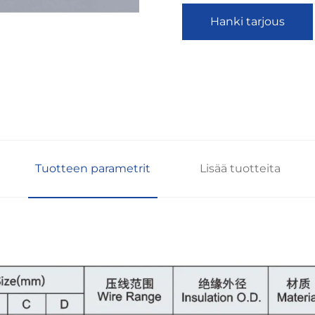
Hanki tarjous
Tuotteen parametrit
Lisää tuotteita