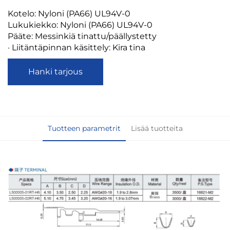
Kotelo: Nyloni (PA66) UL94V-0
Lukukiekko: Nyloni (PA66) UL94V-0
Pääte: Messinkiä tinattu/päällystetty
· Liitäntäpinnan käsittely: Kira tina
Hanki tarjous
Tuotteen parametrit
Lisää tuotteita