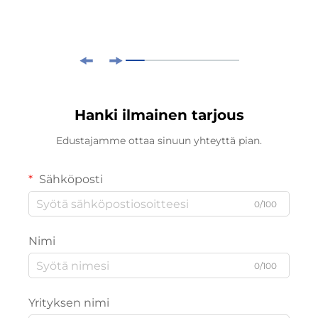
Hanki ilmainen tarjous
Edustajamme ottaa sinuun yhteyttä pian.
Sähköposti
0/100
Nimi
0/100
Yrityksen nimi