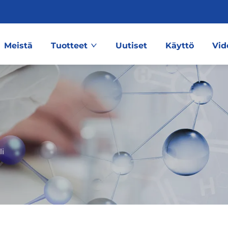
Meistä
Tuotteet
Uutiset
Käyttö
Vid
li