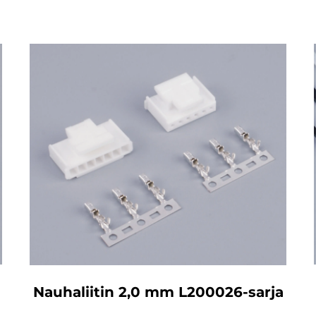
Nauhaliitin 2,0 mm L200026-sarja