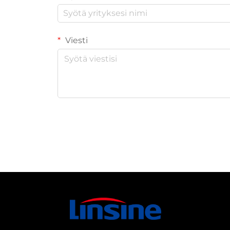
Viesti