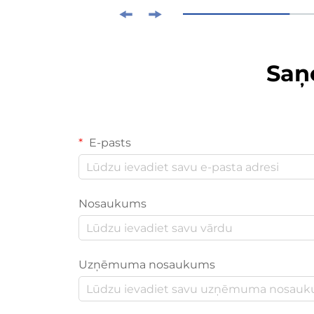
Saņ
E-pasts
Nosaukums
Uzņēmuma nosaukums