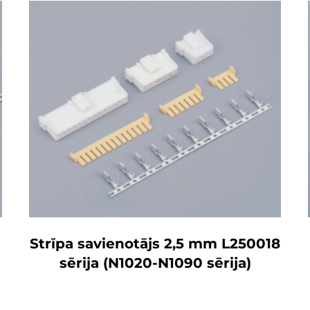
Strīpa savienotājs 2,5 mm L250018
sērija (N1020-N1090 sērija)