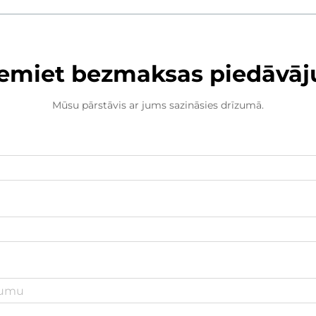
emiet bezmaksas piedāvā
Mūsu pārstāvis ar jums sazināsies drīzumā.