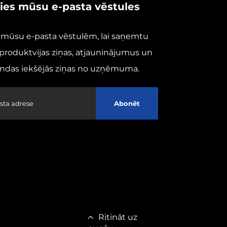
ties mūsu e-pasta vēstules
s mūsu e-pasta vēstulēm, lai saņemtu
produktvijas ziņas, atjauninājumus un
das iekšējās ziņas no uzņēmuma.
Abonēt
Ritināt uz