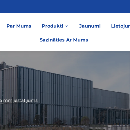
Par Mums
Produkti
Jaunumi
Lietoju
Sazināties Ar Mums
,5 mm iestatījums