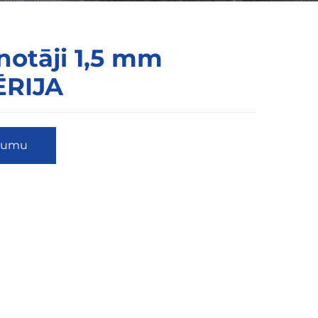
notāji 1,5 mm
ĒRIJA
ājumu