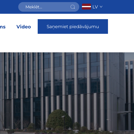
LV
Saņemiet piedāvājumu
ms
Video