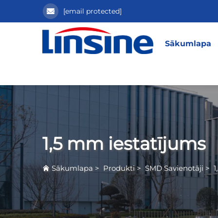
[email protected]
Sākumlapa
1,5 mm iestatījums
Sākumlapa
>
Produkti
>
SMD Savienotāji
>
1