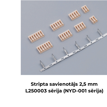
Stripta savienotājs 2,5 mm
L250003 sērija (NYD-001 sērija)