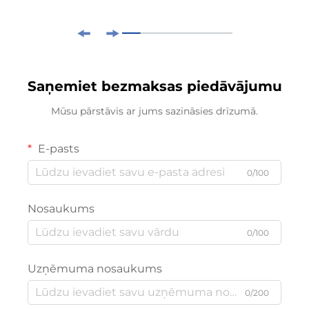
Saņemiet bezmaksas piedāvājumu
Mūsu pārstāvis ar jums sazināsies drīzumā.
E-pasts
0/100
Nosaukums
0/100
Uzņēmuma nosaukums
0/200