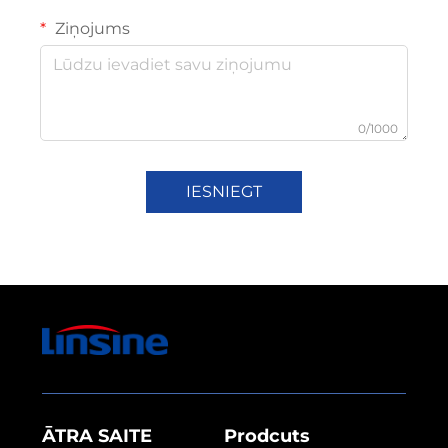
Ziņojums
0/1000
IESNIEGT
ĀTRA SAITE
Prodcuts