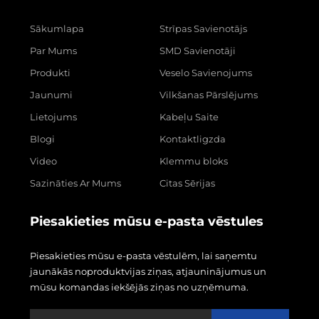
Sākumlapa
Strīpas Savienotājs
Par Mums
SMD Savienotāji
Produkti
Veselo Savienojums
Jaunumi
Vilkšanas Pārslējums
Lietojums
Kabeļu Saite
Blogi
Kontaktligzda
Video
Klemmu bloks
Sazināties Ar Mums
Citas Sērijas
Piesakieties mūsu e-pasta vēstules
Piesakieties mūsu e-pasta vēstulēm, lai saņemtu
jaunākās noproduktvijas ziņas, atjauninājumus un
mūsu komandas iekšējās ziņas no uzņēmuma.