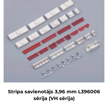
Strīpa savienotājs 3,96 mm L396006
sērija (VH sērija)