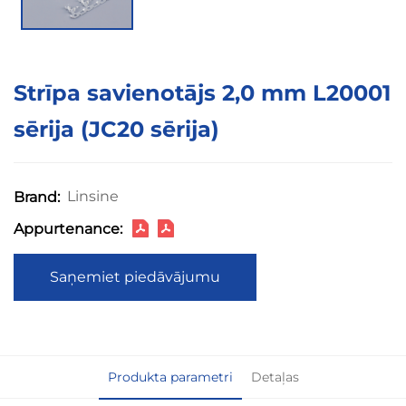
Strīpa savienotājs 2,0 mm L20001
sērija (JC20 sērija)
Linsine
Brand:
Appurtenance:
Saņemiet piedāvājumu
Produkta parametri
Detaļas