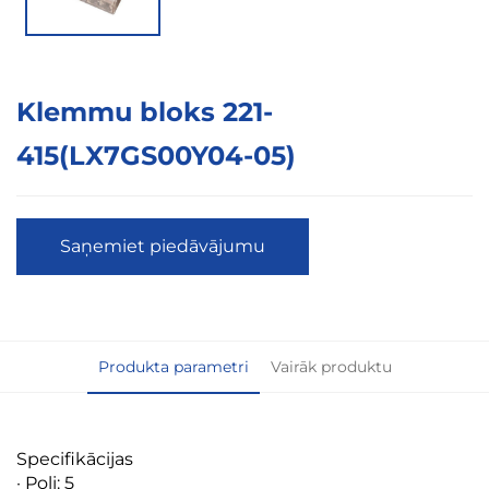
Klemmu bloks 221-
415(LX7GS00Y04-05)
Saņemiet piedāvājumu
Produkta parametri
Vairāk produktu
Specifikācijas
· Poli: 5