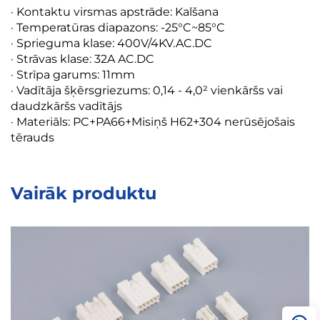
· Kontaktu virsmas apstrāde: Kalšana
· Temperatūras diapazons: -25°C~85°C
· Sprieguma klase: 400V/4KV.AC.DC
· Strāvas klase: 32A AC.DC
· Strīpa garums: 11mm
· Vadītāja šķērsgriezums: 0,14 - 4,0² vienkāršs vai
daudzkāršs vadītājs
· Materiāls: PC+PA66+Misiņš H62+304 nerūsējošais
tērauds
Vairāk produktu