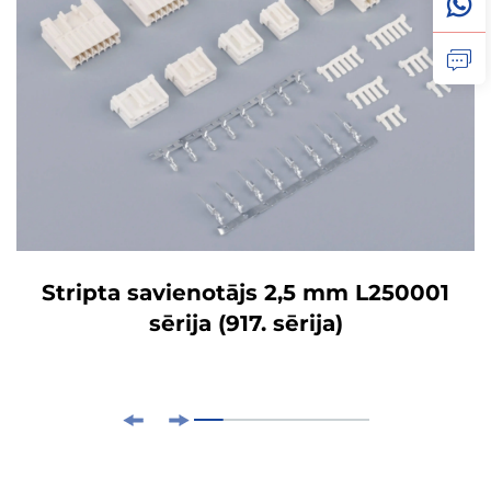
Stripta savienotājs 2,5 mm L250001
sērija (917. sērija)