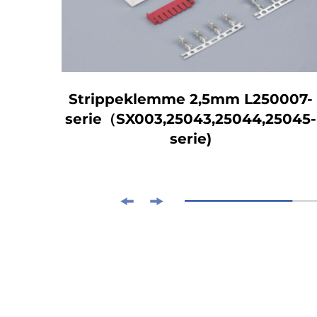
-01)
Strippeklemme 2,5mm L250007-
serie（SX003,25043,25044,25045-
serie)