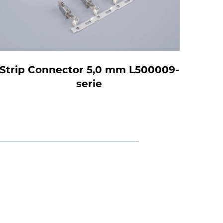
Strip Connector 5,0 mm L500009-
SMD
serie