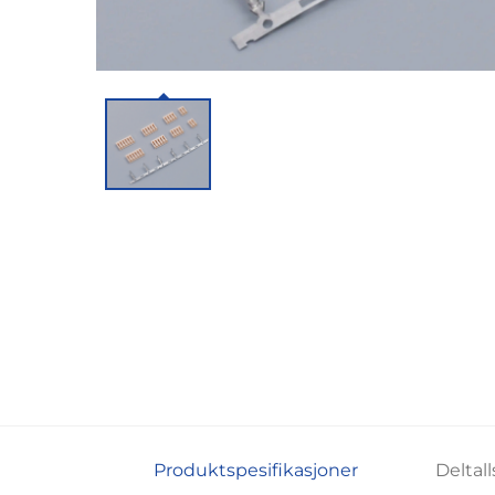
Produktspesifikasjoner
Deltall