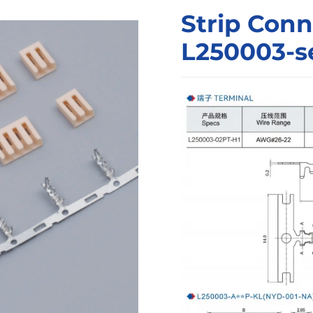
Strip Con
L250003-se