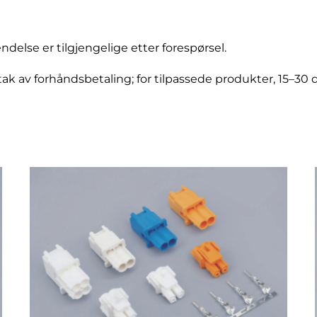
ndelse er tilgjengelige etter forespørsel.
ttak av forhåndsbetaling; for tilpassede produkter, 15–30