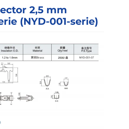
nector 2,5 mm
rie (NYD-001-serie)