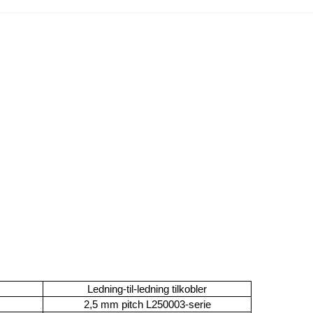
Ledning-til-ledning tilkobler
2,5 mm pitch L250003-serie