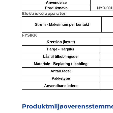
Anvendelse
Produktnavn
NYD-001-
Elektriske apparater
Strøm - Maksimum per kontakt
FYSIKK
Kretsløp (lastet)
Farge - Harpiks
Lås til tilkoblingsdel
Materiale - Beplating tilkobling
Antall rader
Pakketype
Anvendbare ledere
Produktmiljøoverensstemme