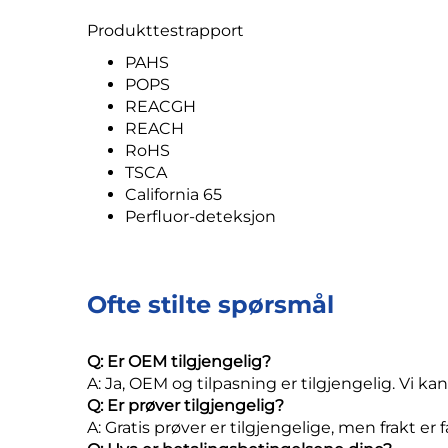
Produkttestrapport
PAHS
POPS
REACGH
REACH
RoHS
TSCA
California 65
Perfluor-deteksjon
Ofte stilte spørsmål
Q: Er OEM tilgjengelig?
A: Ja, OEM og tilpasning er tilgjengelig. Vi ka
Q: Er prøver tilgjengelig?
A: Gratis prøver er tilgjengelige, men frakt er 