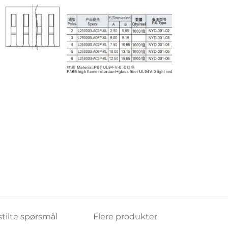
stilte spørsmål
Flere produkter