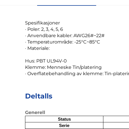
Spesifikasjoner
· Poler: 2, 3, 4, 5, 6
· Anvendbare kabler: AWG26#~22#
· Temperaturområde: -25°C~85°C
· Materiale:
Hus: PBT UL94V-0
Klemme: Menneske Tin/platering
· Overflatebehandling av klemme: Tin-plater
Deltalls
Generell
Status
Serie