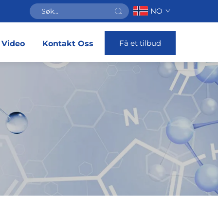
NO
Få et tilbud
Video
Kontakt Oss