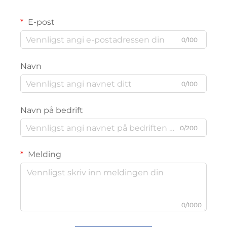
E-post
0/100
Navn
0/100
Navn på bedrift
0/200
Melding
0/1000