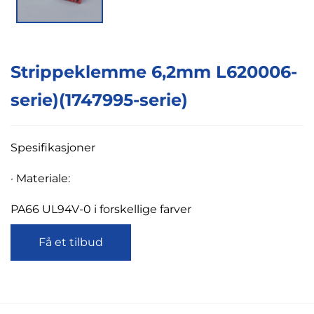
Strippeklemme 6,2mm L620006-
serie)(1747995-serie)
Spesifikasjoner
·
Materiale:
PA66 UL94V-0 i forskellige farver
Få et tilbud