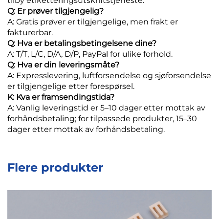
tilby etiketteringsutskriftstjeneste.
Q: Er prøver tilgjengelig?
A: Gratis prøver er tilgjengelige, men frakt er
fakturerbar.
Q: Hva er betalingsbetingelsene dine?
A: T/T, L/C, D/A, D/P, PayPal for ulike forhold.
Q: Hva er din leveringsmåte?
A: Expresslevering, luftforsendelse og sjøforsendelse
er tilgjengelige etter forespørsel.
K: Kva er framsendingstida?
A: Vanlig leveringstid er 5–10 dager etter mottak av
forhåndsbetaling; for tilpassede produkter, 15–30
dager etter mottak av forhåndsbetaling.
Flere produkter