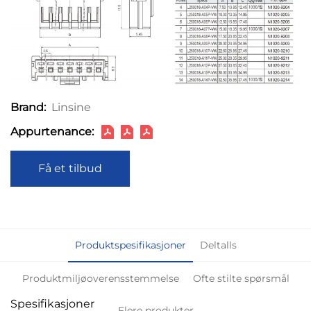
Linsine
Brand:
Appurtenance:
Få et tilbud
Produktspesifikasjoner
Deltalls
Produktmiljøoverensstemmelse
Ofte stilte spørsmål
Spesifikasjoner
Flere produkter