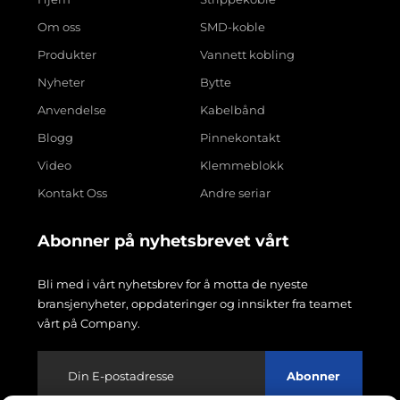
Om oss
SMD-koble
Produkter
Vannett kobling
Nyheter
Bytte
Anvendelse
Kabelbånd
Blogg
Pinnekontakt
Video
Klemmeblokk
Kontakt Oss
Andre seriar
Abonner på nyhetsbrevet vårt
Bli med i vårt nyhetsbrev for å motta de nyeste
bransjenyheter, oppdateringer og innsikter fra teamet
vårt på Company.
Abonner