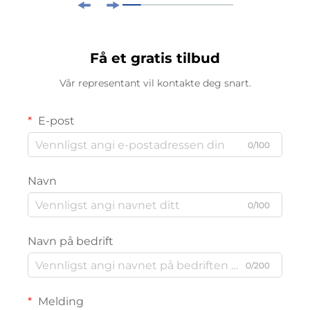
Få et gratis tilbud
Vår representant vil kontakte deg snart.
E-post
0/100
Navn
0/100
Navn på bedrift
0/200
Melding