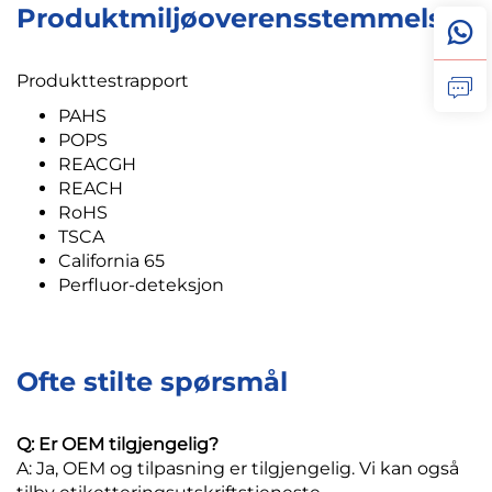
Produktmiljøoverensstemmelse
Produkttestrapport
PAHS
POPS
REACGH
REACH
RoHS
TSCA
California 65
Perfluor-deteksjon
Ofte stilte spørsmål
Q: Er OEM tilgjengelig?
A: Ja, OEM og tilpasning er tilgjengelig. Vi kan også