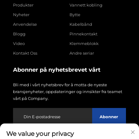
Produkter
Vannett kobling
Nyheter
Bytte
Anvendelse
Kabelbånd
Blogg
Pinnekontakt
Video
Klemmeblokk
Kontakt Oss
Andre seriar
Abonner på nyhetsbrevet vårt
Bli med i vårt nyhetsbrev for å motta de nyeste
bransjenyheter, oppdateringer og innsikter fra teamet
vårt på Company.
Abonner
We value your privacy