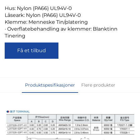
Hus: Nylon (PA66) UL94V-0
Låseark: Nylon (PA66) UL94V-0
Klemme: Menneske Tin/platering
· Overflatebehandling av klemmer: Blanktinn
Tinering
Få et tilbud
Produktspesifikasjoner
Flere produkter