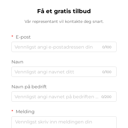
Få et gratis tilbud
Vår representant vil kontakte deg snart.
E-post
0/100
Navn
0/100
Navn på bedrift
0/200
Melding