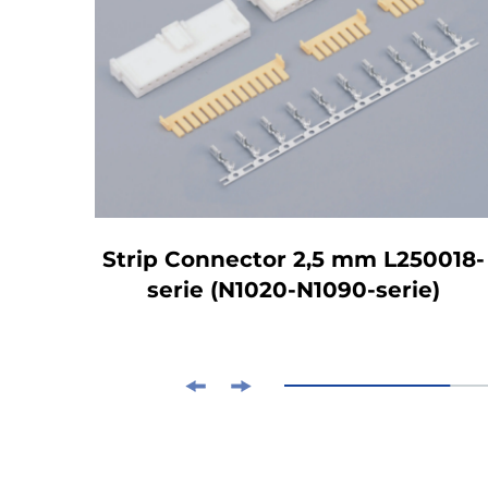
-05)
Strip Connector 2,5 mm L250018-
serie (N1020-N1090-serie)