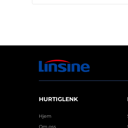
HURTIGLENK
Hjem
Om oss