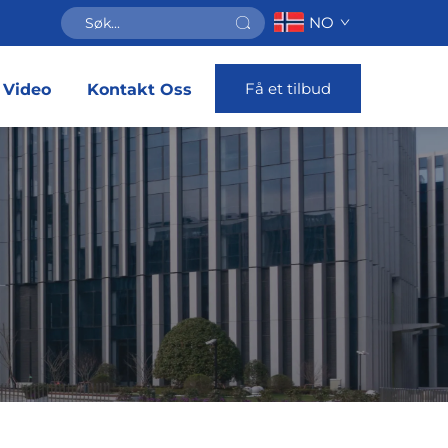
NO
Få et tilbud
Video
Kontakt Oss