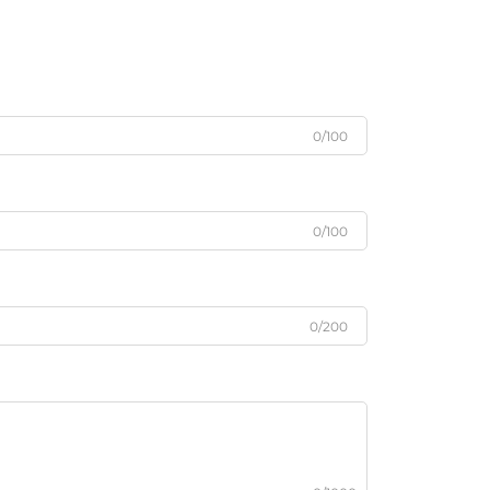
0/100
0/100
0/200