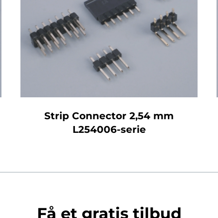
Strip Connector 2,54 mm
L254006-serie
Få et gratis tilbud