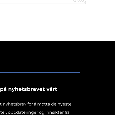
0/1000
på nyhetsbrevet vårt
rt nyhetsbrev for å motta de nyeste
er, oppdateringer og innsikter fra