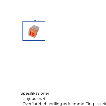
Spesifikasjoner
· Linjepoler: 4
· Overflatebehandling av klemme: Tin-plater