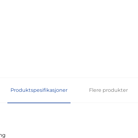
Produktspesifikasjoner
Flere produkter
ing