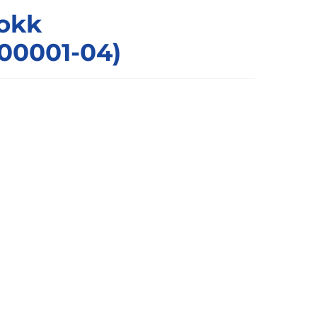
okk
00001-04)