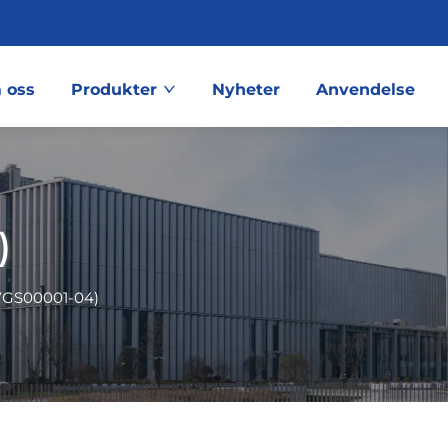
 oss
Produkter
Nyheter
Anvendelse
)
7GS00001-04)