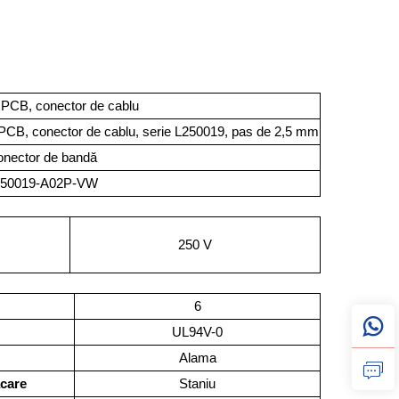
 PCB, conector de cablu
PCB, conector de cablu, serie L250019, pas de 2,5 mm
nector de bandă
250019-A02P-VW
250 V
6
UL94V-0
Alama
acare
Staniu