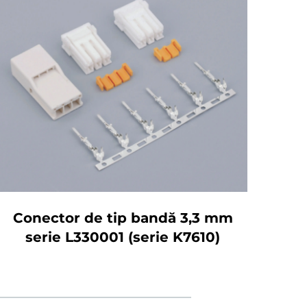
Conector de tip bandă 3,3 mm
Co
serie L330001 (serie K7610)