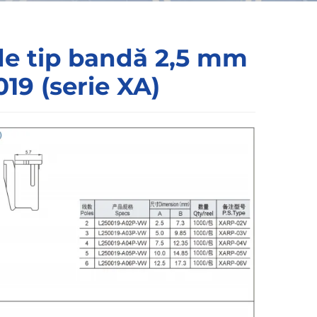
de tip bandă 2,5 mm
019 (serie XA)