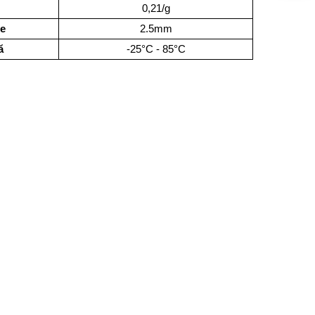
0,21/g
re
2.5mm
ă
-25°C - 85°C