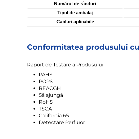
Numărul de rânduri
Tipul de ambalaj
Cabluri aplicabile
Conformitatea produsului cu
Raport de Testare a Produsului
PAHS
POPS
REACGH
Să ajungă
RoHS
TSCA
California 65
Detectare Perfluor