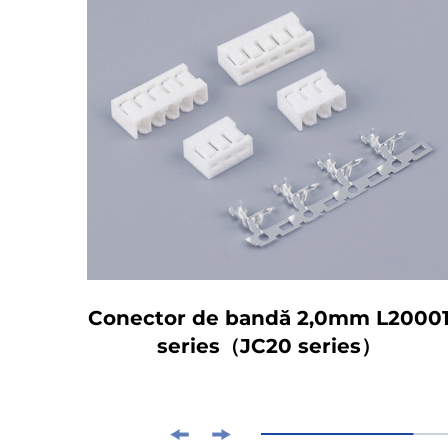
IA
Conector de bandă 2,0mm L2000
series（JC20 series）