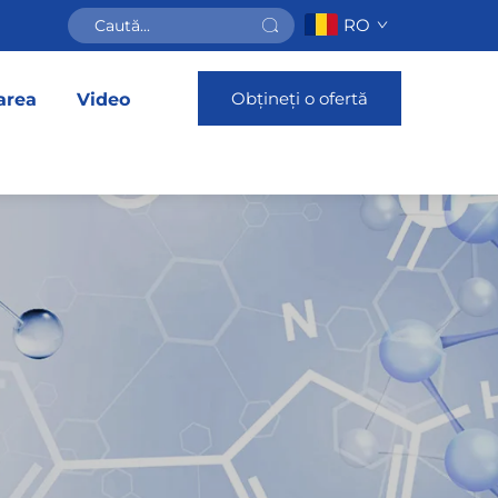
RO
Obțineți o ofertă
area
Video