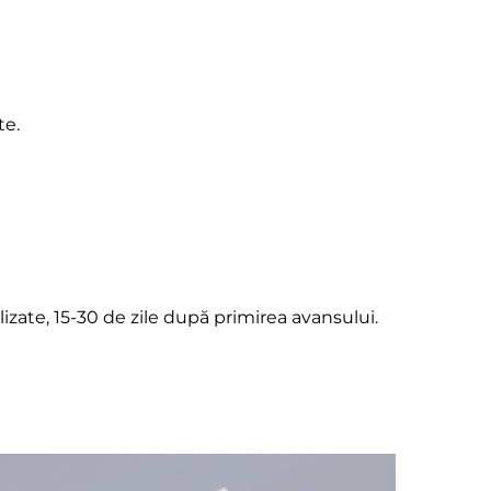
te.
zate, 15-30 de zile după primirea avansului.