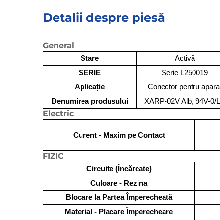
Detalii despre piesă
General
Stare
Activă
SERIE
Serie L250019
Aplicație
Conector pentru apara
Denumirea produsului
XARP-02V Alb, 94V-0/
Electric
Curent - Maxim pe Contact
FIZIC
Circuite (Încărcate)
Culoare - Rezina
Blocare la Partea Împerecheată
Material - Placare Împerecheare