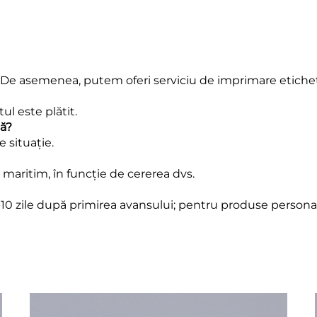
a. De asemenea, putem oferi serviciu de imprimare etiche
ul este plătit.
tă?
e situație.
 maritim, în funcție de cererea dvs.
-10 zile după primirea avansului; pentru produse personali