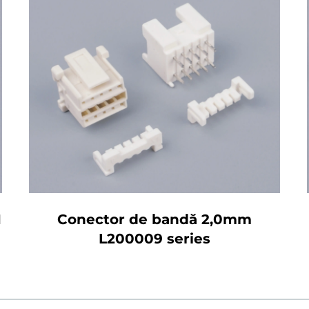
Conector de bandă 2,0mm
1
L200009 series