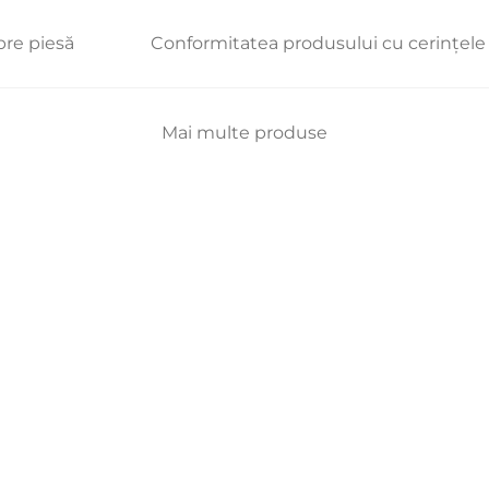
pre piesă
Conformitatea produsului cu cerințel
Mai multe produse