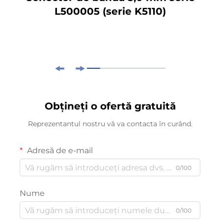
L500005 (serie K5110)
Obțineți o ofertă gratuită
Reprezentantul nostru vă va contacta în curând.
Adresă de e-mail
0/100
Nume
0/100