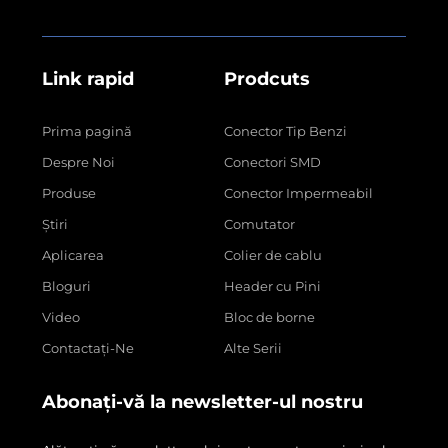
Link rapid
Prodcuts
Prima pagină
Conector Tip Benzi
Despre Noi
Conectori SMD
Produse
Conector Impermeabil
Știri
Comutator
Aplicarea
Colier de cablu
Bloguri
Header cu Pini
Video
Bloc de borne
Contactați-Ne
Alte Serii
Abonați-vă la newsletter-ul nostru