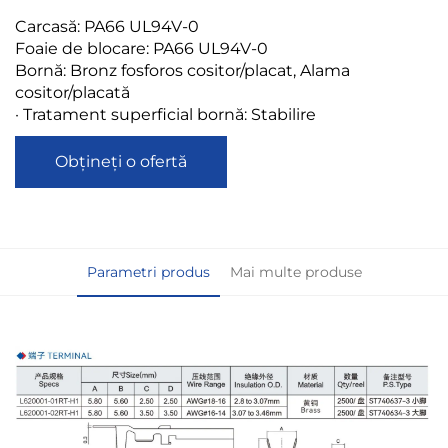
Carcasă: PA66 UL94V-0
Foaie de blocare: PA66 UL94V-0
Bornă: Bronz fosforos cositor/placat, Alama
cositor/placată
· Tratament superficial bornă: Stabilire
Obțineți o ofertă
Parametri produs
Mai multe produse