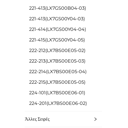
221-413(LX7GS00B04-03)
221-413(LX7GS00Y04-03)
221-414(LX7GS00Y04-04)
221-415(LX7GS00Y04-05)
222-212(LX7BS00E05-02)
222-213(LX7BS00E05-03)
222-214(LX7BS00E05-04)
222-215(LX7BS00E05-05)
224-101(LX7BS00E06-01)
224-201(LX7BS00E06-02)
Άλλες Σειρές