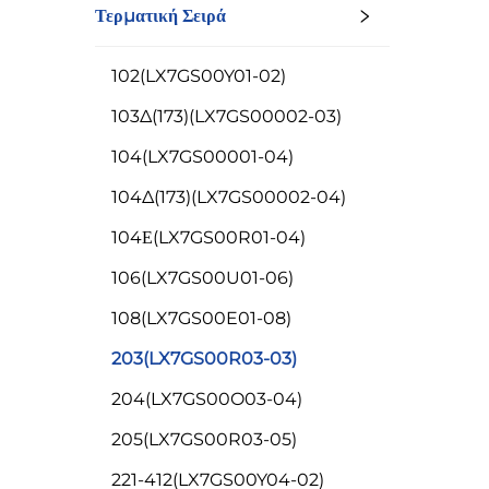
Τερματική Σειρά
102(LX7GS00Y01-02)
103Δ(173)(LX7GS00002-03)
104(LX7GS00001-04)
104Δ(173)(LX7GS00002-04)
104Ε(LX7GS00R01-04)
106(LX7GS00U01-06)
108(LX7GS00E01-08)
203(LX7GS00R03-03)
204(LX7GS00O03-04)
205(LX7GS00R03-05)
221-412(LX7GS00Y04-02)