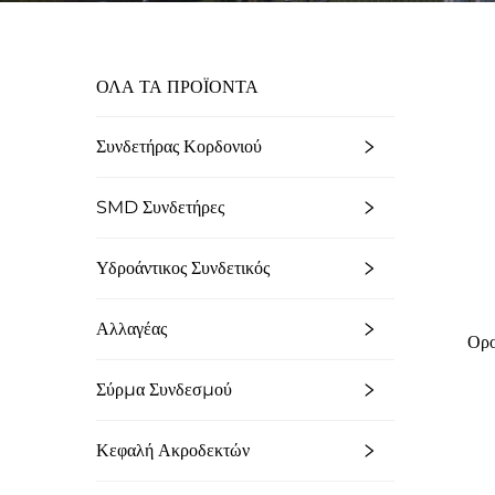
ΟΛΑ ΤΑ ΠΡΟΪΟΝΤΑ
Συνδετήρας Κορδονιού
SMD Συνδετήρες
Υδροάντικος Συνδετικός
Αλλαγέας
Ορ
Σύρμα Συνδεσμού
Κεφαλή Ακροδεκτών