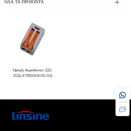
ΟΛΑ ΤΑ ΠΡΟΪΟΝΤΑ
Οροφή Ακροδεκτών 222-
212(LX7BS00E05-02)