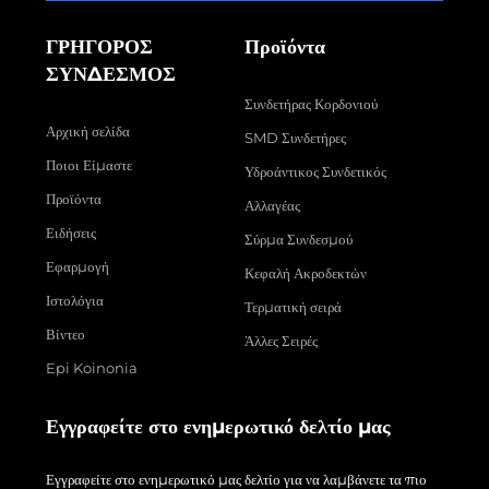
ΓΡΗΓΟΡΟΣ
Προϊόντα
ΣΥΝΔΕΣΜΟΣ
Συνδετήρας Κορδονιού
Αρχική σελίδα
SMD Συνδετήρες
Ποιοι Είμαστε
Υδροάντικος Συνδετικός
Προϊόντα
Αλλαγέας
Ειδήσεις
Σύρμα Συνδεσμού
Εφαρμογή
Κεφαλή Ακροδεκτών
Ιστολόγια
Τερματική σειρά
Βίντεο
Άλλες Σειρές
Epi Koinonia
Εγγραφείτε στο ενημερωτικό δελτίο μας
Εγγραφείτε στο ενημερωτικό μας δελτίο για να λαμβάνετε τα πιο