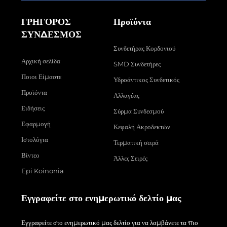
ΓΡΗΓΟΡΟΣ
Προϊόντα
ΣΥΝΔΕΣΜΟΣ
Συνδετήρας Κορδονιού
Αρχική σελίδα
SMD Συνδετήρες
Ποιοι Είμαστε
Υδροάντικος Συνδετικός
Προϊόντα
Αλλαγέας
Ειδήσεις
Σύρμα Συνδεσμού
Εφαρμογή
Κεφαλή Ακροδεκτών
Ιστολόγια
Τερματική σειρά
Βίντεο
Άλλες Σειρές
Epi Koinonia
Εγγραφείτε στο ενημερωτικό δελτίο μας
Εγγραφείτε στο ενημερωτικό μας δελτίο για να λαμβάνετε τα πιο