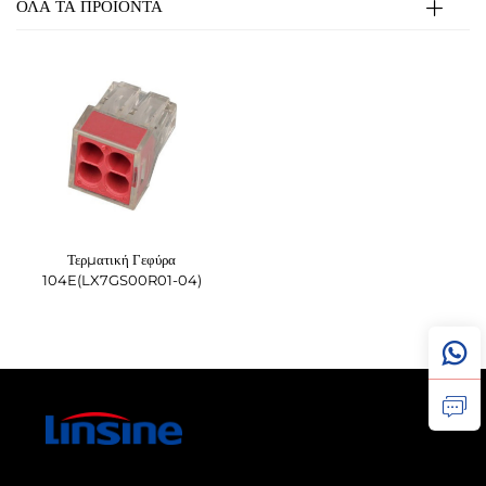
ΟΛΑ ΤΑ ΠΡΟΪΟΝΤΑ
Τερματική Γεφύρα
104E(LX7GS00R01-04)