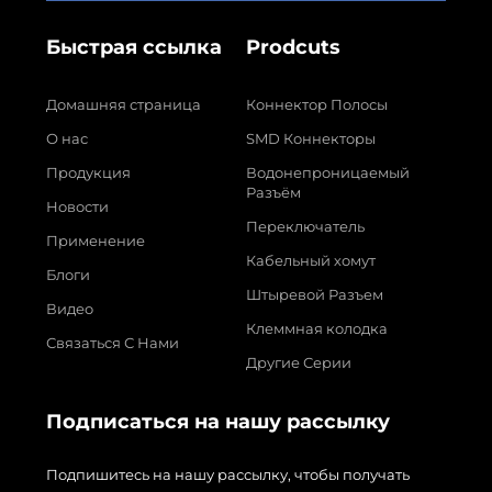
Быстрая ссылка
Prodcuts
Домашняя страница
Коннектор Полосы
О нас
SMD Коннекторы
Продукция
Водонепроницаемый
Разъём
Новости
Переключатель
Применение
Кабельный хомут
Блоги
Штыревой Разъем
Видео
Клеммная колодка
Связаться С Нами
Другие Серии
Подписаться на нашу рассылку
Подпишитесь на нашу рассылку, чтобы получать