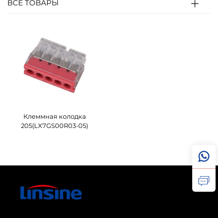
ВСЕ ТОВАРЫ
Клеммная колодка
205(LX7GS00R03-05)