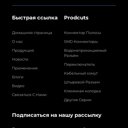
Быстрая ссылка
Prodcuts
Домашняя страница
Коннектор Полосы
О нас
SMD Коннекторы
Продукция
Водонепроницаемый
Разъём
Новости
Переключатель
Применение
Кабельный хомут
Блоги
Штыревой Разъем
Видео
Клеммная колодка
Связаться С Нами
Другие Серии
Подписаться на нашу рассылку