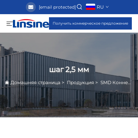
RU
[email protected]
Получить коммерческое предложение
шаг 2,5 мм
Домашняя страница
>
Продукция
>
SMD Коннекторы