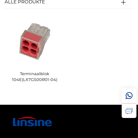
ALLE PRODUKTE
Terminaalblok
104E(LX7GS00R01-04)