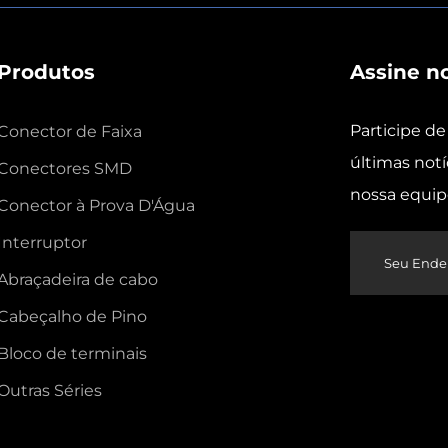
Produtos
Assine n
Participe de
Conector de Faixa
últimas notí
Conectores SMD
nossa equi
Conector à Prova D'Água
Interruptor
Abraçadeira de cabo
Cabeçalho de Pino
Bloco de terminais
Outras Séries