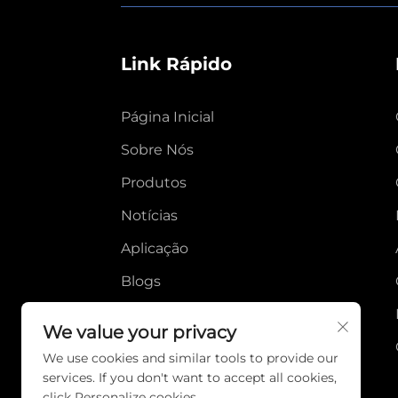
Link Rápido
Página Inicial
Sobre Nós
Produtos
Notícias
Aplicação
Blogs
Vídeo
We value your privacy
Entre em Contato
We use cookies and similar tools to provide our
services. If you don't want to accept all cookies,
click Personalize cookies.