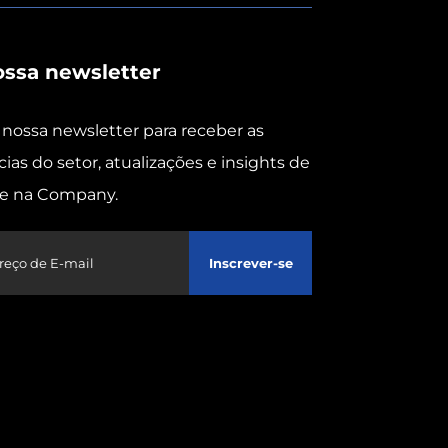
ossa newsletter
 nossa newsletter para receber as
cias do setor, atualizações e insights de
pe na Company.
Inscrever-se