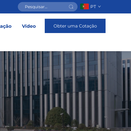
PT
Obter uma Cotação
cação
Vídeo