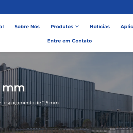
al
Sobre Nós
Produtos
Notícias
Apli
Entre em Contato
5 mm
>
espaçamento de 2,5 mm