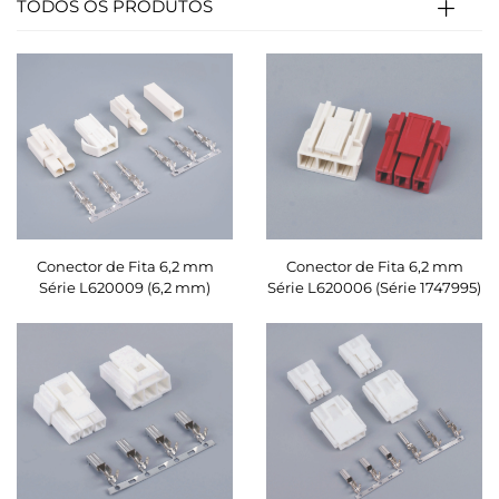
TODOS OS PRODUTOS
Conector de Fita 6,2 mm
Conector de Fita 6,2 mm
Série L620009 (6,2 mm)
Série L620006 (Série 1747995)