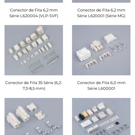
Conector de Fita 6,2 mm
Conector de Fita 6,2 mm
Série L620004 (VLP-SVF)
Série L620001 (Série MG)
Conector de Fita 35 Série (6,2-
Conector de Fita 6,0 mm
7,3-8,5 mm)
Série L600001