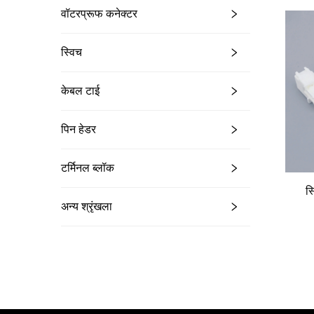
वॉटरप्रूफ कनेक्टर
स्विच
केबल टाई
पिन हेडर
टर्मिनल ब्लॉक
स
अन्य श्रृंखला