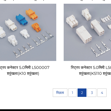
्ट्रिप कनेक्टर 5.0मिमी L500007
स्ट्रिप कनेक्टर 5.0मिमी
श्रृंखला(K10 श्रृंखला)
श्रृंखला(K5110 श्रृंख
पिछला
1
2
3
4