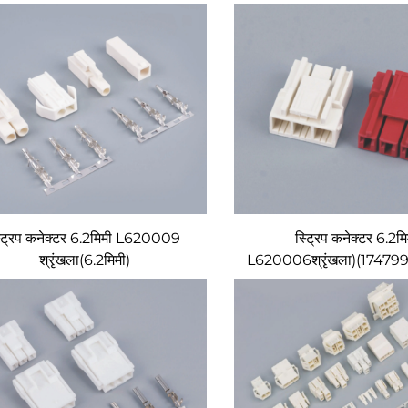
्ट्रिप कनेक्टर 6.2मिमी L620009
स्ट्रिप कनेक्टर 6.2मि
श्रृंखला(6.2मिमी)
L620006श्रृंखला)(1747995 