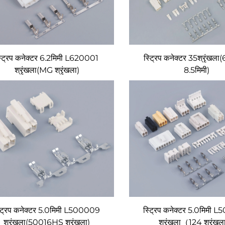
्ट्रिप कनेक्टर 6.2मिमी L620001
स्ट्रिप कनेक्टर 35श्रृंखला
श्रृंखला(MG श्रृंखला)
8.5मिमी)
्ट्रिप कनेक्टर 5.0मिमी L500009
स्ट्रिप कनेक्टर 5.0मिमी
श्रृंखला(50016HS श्रृंखला)
श्रृंखला（124 श्रृंख