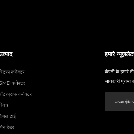
उत्पाद
हमारे न्यूज़ले
कंपनी के हमारे ट
स्ट्रिप कनेक्टर
जानकारी प्राप्त क
SMD कनेक्टर
वॉटरप्रूफ कनेक्टर
स्विच
केबल टाई
पिन हेडर