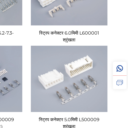
(6.2-7.3-
स्ट्रिप कनेक्टर 6.0मिमी L600001
श्रृंखला
 L500009
स्ट्रिप कनेक्टर 5.0मिमी L500009
ला）
श्रृंखला