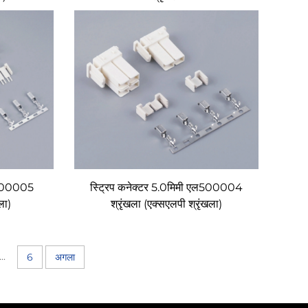
 L500005
स्ट्रिप कनेक्टर 5.0मिमी एल500004
ला)
श्रृंखला (एक्सएलपी श्रृंखला)
...
6
अगला