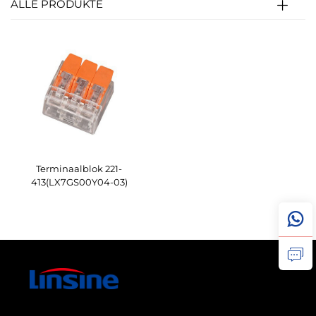
ALLE PRODUKTE
Terminaalblok 221-
413(LX7GS00Y04-03)