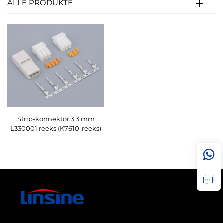
ALLE PRODUKTE
Strip-konnektor 3,3 mm
L330001 reeks (K7610-reeks)