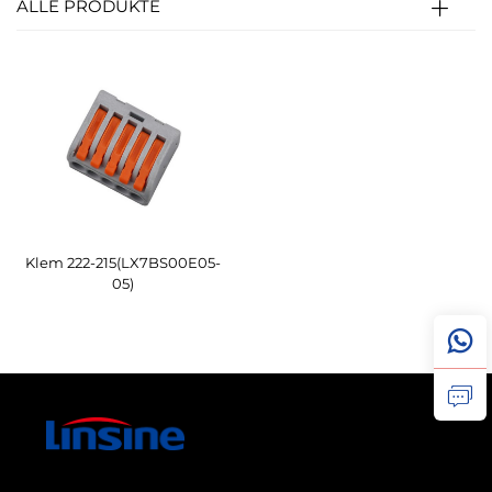
ALLE PRODUKTE
Klem 222-215(LX7BS00E05-
05)