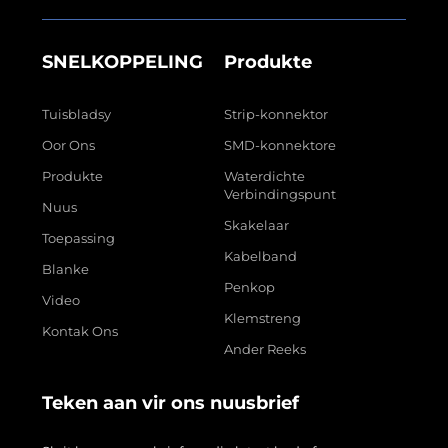
SNELKOPPELING
Produkte
Tuisbladsy
Strip-konnektor
Oor Ons
SMD-konnektore
Produkte
Waterdichte
Verbindingspunt
Nuus
Skakelaar
Toepassing
Kabelband
Blanke
Penkop
Video
Klemstreng
Kontak Ons
Ander Reeks
Teken aan vir ons nuusbrief