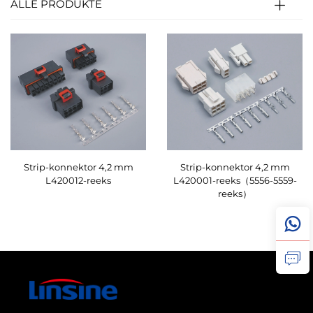
ALLE PRODUKTE
Strip-konnektor 4,2 mm
Strip-konnektor 4,2 mm
L420012-reeks
L420001-reeks（5556-5559-
reeks）