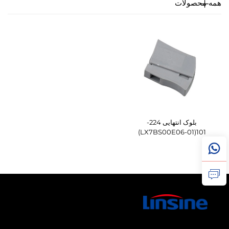
همه محصولات
بلوک انتهایی 224-
101(LX7BS00E06-01)