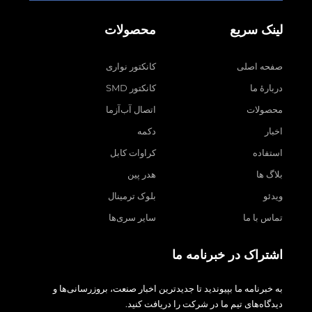
لینک سریع
محصولات
صفحه اصلی
کانکتور نواری
دربارهٔ ما
کانکتور SMD
محصولات
اتصال آب‌آزما
اخبار
دکمه
استفاده
کراوات کابل
بلاگ ها
هدر پین
ویدئو
بلوک ترمینال
تماس با ما
سایر سری‌ها
اشتراک در خبرنامه ما
به خبرنامه ما بپیوندید تا جدیدترین اخبار صنعت، بروزرسانی‌ها و
دیدگاه‌های تیم ما در شرکت را دریافت کنید.