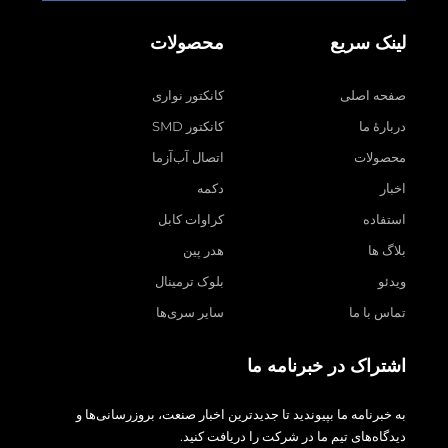
لینک سریع
محصولات
صفحه اصلی
کانکتور نواری
دربارهٔ ما
کانکتور SMD
محصولات
اتصال آب‌آزما
اخبار
دکمه
استفاده
کراوات کابل
بلاگ ها
هدر پین
ویدئو
بلوک ترمینال
تماس با ما
سایر سری‌ها
اشتراک در خبرنامه ما
به خبرنامه ما بپیوندید تا جدیدترین اخبار صنعت، بروزرسانی‌ها و
دیدگاه‌های تیم ما در شرکت را دریافت کنید.