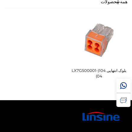
همه محصولات
بلوک انتهایی 104(LX7GS00001-
04)