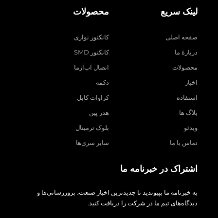
لینک سریع
محصولات
صفحه اصلی
کانکتور نواری
دربارهٔ ما
کانکتور SMD
محصولات
اتصال آب‌آزما
اخبار
دکمه
استفاده
کراوات کابل
بلاگ ها
هدر پین
ویدئو
بلوک ترمینال
تماس با ما
سایر سری‌ها
اشتراک در خبرنامه ما
به خبرنامه ما بپیوندید تا جدیدترین اخبار صنعت، بروزرسانی‌ها و
دیدگاه‌های تیم ما در شرکت را دریافت کنید.