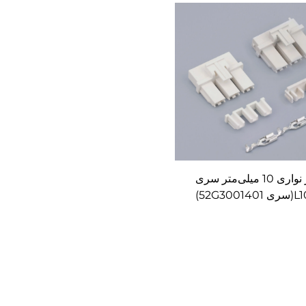
کانکتور نواری 10 میلی‌متر سری
52G30)