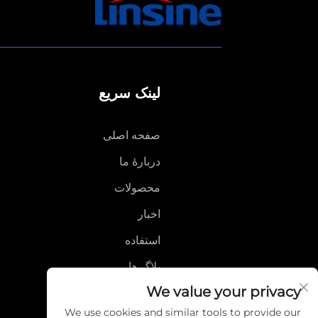
لینک سریع
صفحه اصلی
دربارهٔ ما
محصولات
اخبار
استفاده
بلاگ ها
We value your privacy
ویدئو
We use cookies and similar tools to provide our