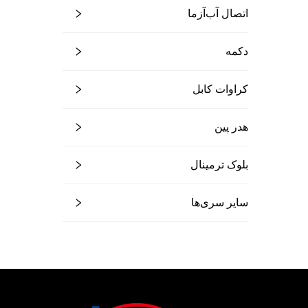
اتصال آب‌آزما
دکمه
کراوات کابل
هدر پین
بلوک ترمینال
سایر سری‌ها