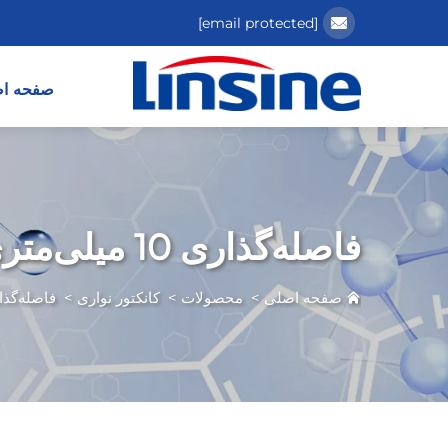
[email protected]
صفحه ا
فاصله‌گذاری 10 میلی‌متری
صفحه اصلی
>
محصولات
>
کانکتور نواری
>
فاصله‌گذاری 10 می