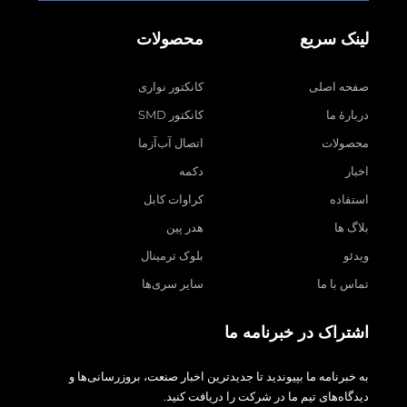
لینک سریع
محصولات
صفحه اصلی
کانکتور نواری
دربارهٔ ما
کانکتور SMD
محصولات
اتصال آب‌آزما
اخبار
دکمه
استفاده
کراوات کابل
بلاگ ها
هدر پین
ویدئو
بلوک ترمینال
تماس با ما
سایر سری‌ها
اشتراک در خبرنامه ما
به خبرنامه ما بپیوندید تا جدیدترین اخبار صنعت، بروزرسانی‌ها و
دیدگاه‌های تیم ما در شرکت را دریافت کنید.