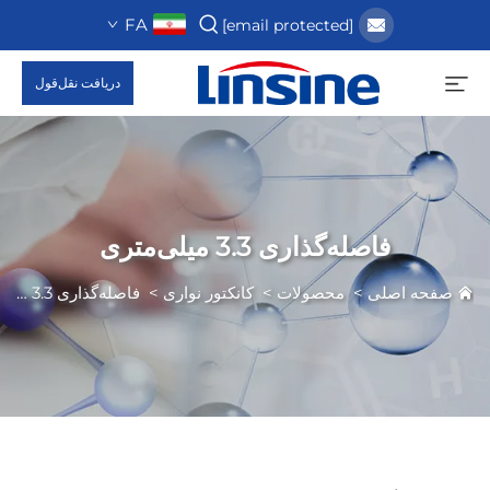
FA
[email protected]
دریافت نقل‌قول
فاصله‌گذاری 3.3 میلی‌متری
صفحه اصلی
>
محصولات
>
کانکتور نواری
>
فاصله‌گذاری 3.3 میلی‌متری